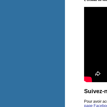
Suivez-
Pour avoir ac
page Facebo