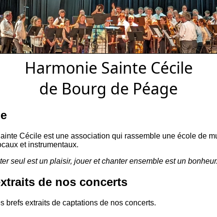
Harmonie Sainte Cécile
de Bourg de Péage
ie
inte Cécile est une association qui rassemble une école de m
caux et instrumentaux.
ter seul est un plaisir, jouer et chanter ensemble est un bonheur
xtraits de nos concerts
s brefs extraits de captations de nos concerts.