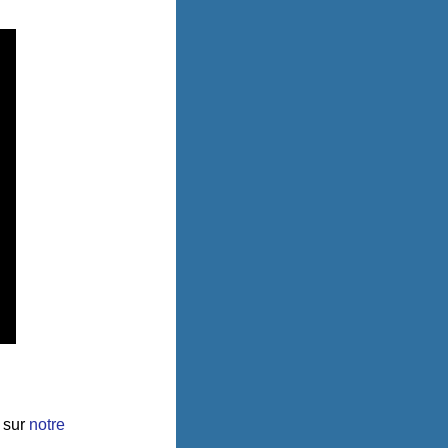
e sur
notre